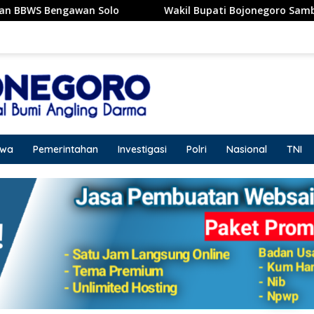
n Solo
Wakil Bupati Bojonegoro Sambut Kujungan Diru
iwa
Pemerintahan
Investigasi
Polri
Nasional
TNI