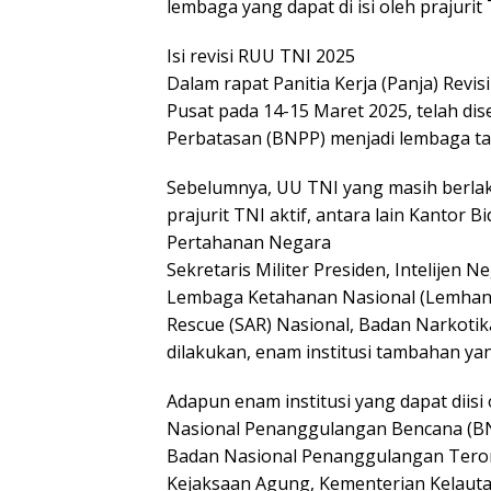
lembaga yang dapat di isi oleh prajurit 
Isi revisi RUU TNI 2025
Dalam rapat Panitia Kerja (Panja) Revis
Pusat pada 14-15 Maret 2025, telah di
Perbatasan (BNPP) menjadi lembaga tamb
Sebelumnya, UU TNI yang masih berlaku
prajurit TNI aktif, antara lain Kantor
Pertahanan Negara
Sekretaris Militer Presiden, Intelijen 
Lembaga Ketahanan Nasional (Lemhann
Rescue (SAR) Nasional, Badan Narkoti
dilakukan, enam institusi tambahan yang 
Adapun enam institusi yang dapat diisi
Nasional Penanggulangan Bencana (B
Badan Nasional Penanggulangan Tero
Kejaksaan Agung, Kementerian Kelaut