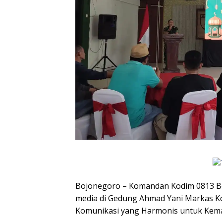
Bojonegoro – Komandan Kodim 0813 B
media di Gedung Ahmad Yani Markas 
Komunikasi yang Harmonis untuk Kemaj