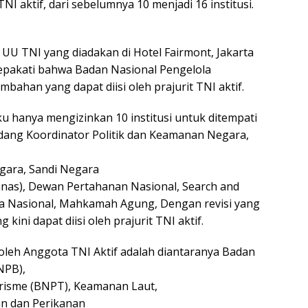
TNI aktif, dari sebelumnya 10 menjadi 16 institusi.
i UU TNI yang diadakan di Hotel Fairmont, Jakarta
sepakati bahwa Badan Nasional Pengelola
ahan yang dapat diisi oleh prajurit TNI aktif.
 hanya mengizinkan 10 institusi untuk ditempati
 Bidang Koordinator Politik dan Keamanan Negara,
Negara, Sandi Negara
as), Dewan Pertahanan Nasional, Search and
ka Nasional, Mahkamah Agung, Dengan revisi yang
kini dapat diisi oleh prajurit TNI aktif.
 oleh Anggota TNI Aktif adalah diantaranya Badan
NPB),
risme (BNPT), Keamanan Laut,
an dan Perikanan