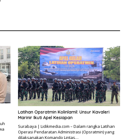
n
Latihan Opsratmin Kolinlamil: Unsur Kavaleri
Marinir Ikuti Apel Kesiapan
nuh
Surabaya | Lidikmedia.com – Dalam rangka Latihan
wa
Operasi Pendaratan Administrasi (Opsratmin) yang
dilaksanakan Komando Lintas…