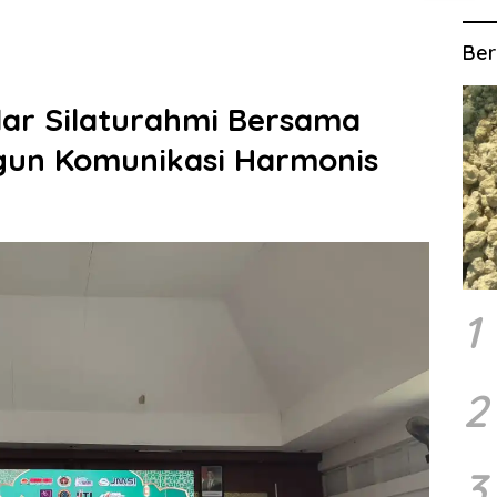
Ber
ar Silaturahmi Bersama
un Komunikasi Harmonis
1
2
3