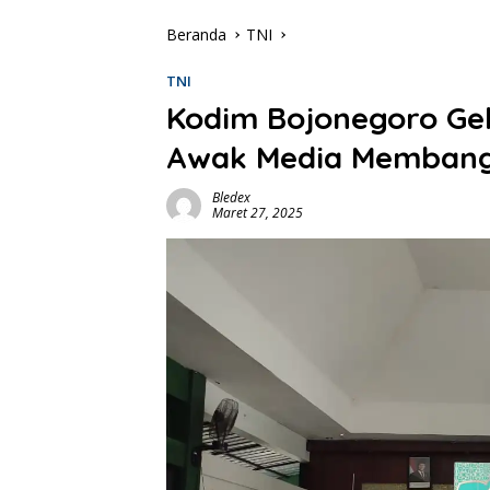
Beranda
TNI
TNI
Kodim Bojonegoro Gel
Awak Media Membang
Bledex
Maret 27, 2025