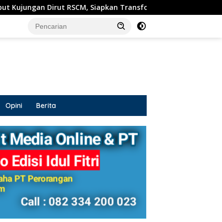
t RSCM, Siapkan Transformasi RSUD Sosodoro untuk Pelayanan
Opini
Berita