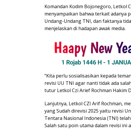
Komandan Kodim Bojonegoro, Letkol C
menyampaikan bahwa terkait adanya pe
Undang-Undang TNI, dan faktanya tid
menjelaskan di hadapan awak media.
“Kita perlu sosialisasikan kepada tem
revisi UU TNI agar nanti tidak ada sala
tutur Letkol Czi Arief Rochman Hakim
Lanjutnya, Letkol CZI Arif Rochman, 
yang Sudah direvisi 2025 yaitu revis
Tentara Nasional Indonesia (TNI) tela
Salah satu poin utama dalam revisi in