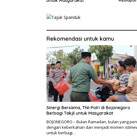
Kesiapa
untuk Masyarakat
Rekomendasi untuk kamu
Sinergi Bersama, TNI-Polri di Bojonegoro
Berbagi Takjil untuk Masyarakat
BOJONEGORO – Bulan Ramadan, bulan yang pe
dengan keberkahan dan menjadi momen istime
untuk berbagi…