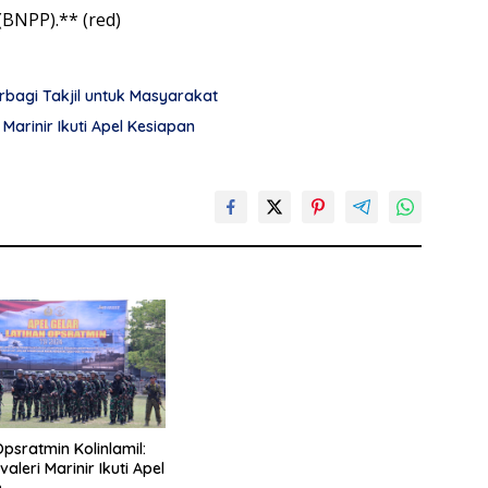
BNPP).** (red)
erbagi Takjil untuk Masyarakat
 Marinir Ikuti Apel Kesiapan
psratmin Kolinlamil:
aleri Marinir Ikuti Apel