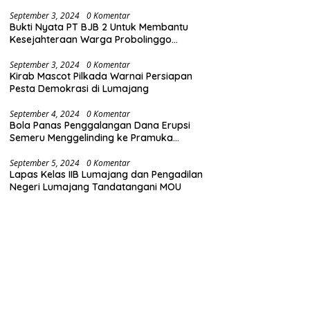
(Bersih dari Narkoba)
September 3, 2024
0 Komentar
Bukti Nyata PT BJB 2 Untuk Membantu
Kesejahteraan Warga Probolinggo
Gelontorkan Dana CSR 1.25 Milyard
September 3, 2024
0 Komentar
Kirab Mascot Pilkada Warnai Persiapan
Pesta Demokrasi di Lumajang
September 4, 2024
0 Komentar
Bola Panas Penggalangan Dana Erupsi
Semeru Menggelinding ke Pramuka
Lumajang
September 5, 2024
0 Komentar
Lapas Kelas IIB Lumajang dan Pengadilan
Negeri Lumajang Tandatangani MOU