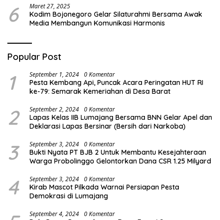
6
Maret 27, 2025
Kodim Bojonegoro Gelar Silaturahmi Bersama Awak
Media Membangun Komunikasi Harmonis
Popular Post
1
September 1, 2024
0 Komentar
Pesta Kembang Api, Puncak Acara Peringatan HUT RI
ke-79: Semarak Kemeriahan di Desa Barat
2
September 2, 2024
0 Komentar
Lapas Kelas IIB Lumajang Bersama BNN Gelar Apel dan
Deklarasi Lapas Bersinar (Bersih dari Narkoba)
3
September 3, 2024
0 Komentar
Bukti Nyata PT BJB 2 Untuk Membantu Kesejahteraan
Warga Probolinggo Gelontorkan Dana CSR 1.25 Milyard
4
September 3, 2024
0 Komentar
Kirab Mascot Pilkada Warnai Persiapan Pesta
Demokrasi di Lumajang
September 4, 2024
0 Komentar