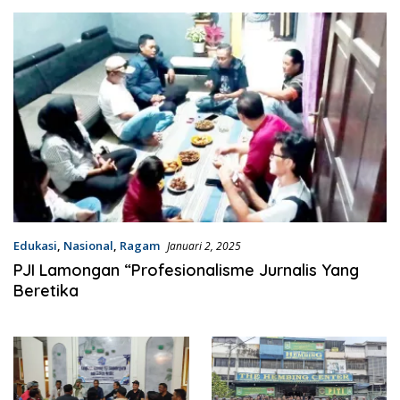
Pelayanan Kesehatan
Terbaik
Edukasi
,
Nasional
,
Ragam
Januari 2, 2025
PJI Lamongan “Profesionalisme Jurnalis Yang
Beretika