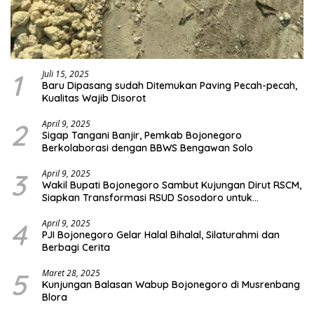
1
Juli 15, 2025
Baru Dipasang sudah Ditemukan Paving Pecah-pecah,
Kualitas Wajib Disorot
2
April 9, 2025
Sigap Tangani Banjir, Pemkab Bojonegoro
Berkolaborasi dengan BBWS Bengawan Solo
3
April 9, 2025
Wakil Bupati Bojonegoro Sambut Kujungan Dirut RSCM,
Siapkan Transformasi RSUD Sosodoro untuk
Pelayanan Kesehatan Terbaik
4
April 9, 2025
PJI Bojonegoro Gelar Halal Bihalal, Silaturahmi dan
Berbagi Cerita
5
Maret 28, 2025
Kunjungan Balasan Wabup Bojonegoro di Musrenbang
Blora