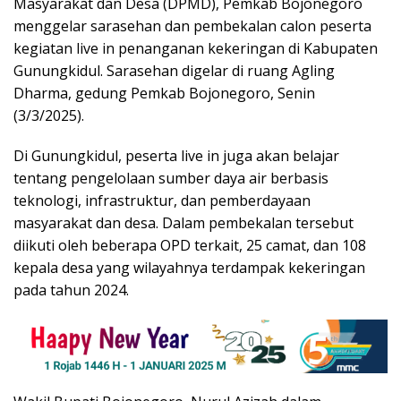
Masyarakat dan Desa (DPMD), Pemkab Bojonegoro
menggelar sarasehan dan pembekalan calon peserta
kegiatan live in penanganan kekeringan di Kabupaten
Gunungkidul. Sarasehan digelar di ruang Agling
Dharma, gedung Pemkab Bojonegoro, Senin
(3/3/2025).
Di Gunungkidul, peserta live in juga akan belajar
tentang pengelolaan sumber daya air berbasis
teknologi, infrastruktur, dan pemberdayaan
masyarakat dan desa. Dalam pembekalan tersebut
diikuti oleh beberapa OPD terkait, 25 camat, dan 108
kepala desa yang wilayahnya terdampak kekeringan
pada tahun 2024.