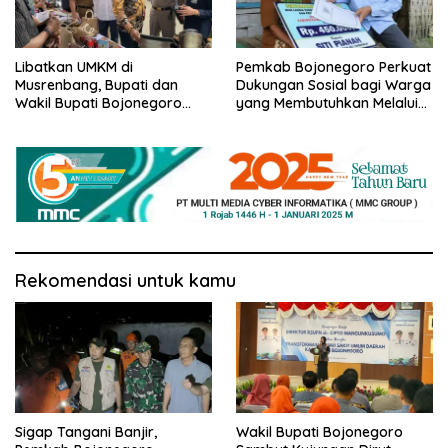
Libatkan UMKM di
Pemkab Bojonegoro Perkuat
Musrenbang, Bupati dan
Dukungan Sosial bagi Warga
Wakil Bupati Bojonegoro
yang Membutuhkan Melalui
Ajak Para Tamu untuk
Program KUSUMO
Belanja Produk Lokal
Rekomendasi untuk kamu
Sigap Tangani Banjir,
Wakil Bupati Bojonegoro