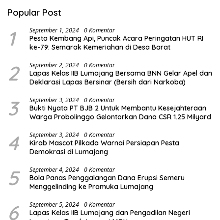
Popular Post
1
September 1, 2024
0 Komentar
Pesta Kembang Api, Puncak Acara Peringatan HUT RI
ke-79: Semarak Kemeriahan di Desa Barat
2
September 2, 2024
0 Komentar
Lapas Kelas IIB Lumajang Bersama BNN Gelar Apel dan
Deklarasi Lapas Bersinar (Bersih dari Narkoba)
3
September 3, 2024
0 Komentar
Bukti Nyata PT BJB 2 Untuk Membantu Kesejahteraan
Warga Probolinggo Gelontorkan Dana CSR 1.25 Milyard
4
September 3, 2024
0 Komentar
Kirab Mascot Pilkada Warnai Persiapan Pesta
Demokrasi di Lumajang
5
September 4, 2024
0 Komentar
Bola Panas Penggalangan Dana Erupsi Semeru
Menggelinding ke Pramuka Lumajang
6
September 5, 2024
0 Komentar
Lapas Kelas IIB Lumajang dan Pengadilan Negeri