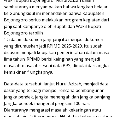
Wakil Bupati Bojonegoro, Nurul Azizah dalam
sambutannya menyampaikan bahwa langkah belajar
ke Gunungkidul ini menandakan bahwa Kabupaten
Bojonegoro serius melakukan program kegiatan dari
janji saat kampanye oleh Bupati dan Wakil Bupati
Bojonegoro terpilih.
“Di dalam dokumen janji-janji itu menjadi dokumen
yang dirumuskan jadi RPJMD 2025-2029. Itu sudah
disusun menjadi kebijakan pemerintahan dalam masa
lima tahun. RPJMD berisi keinginan yang menjadi
masalah-masalah sesuai data BPS, dimulai dari angka
kemiskinan,” ungkapnya.
Data-data tersebut, lanjut Nurul Azizah, menjadi data
dasar yang terbagi menjadi rencana pembangunan
jangka pendek, jangka menengah dan jangka panjang.
Jangka pendek mengenal program 100 hari.
Diantaranya mengatasi masalah kekeringan atau
masalah air. Di Bojonegoro dilihat dari beberapa tahun