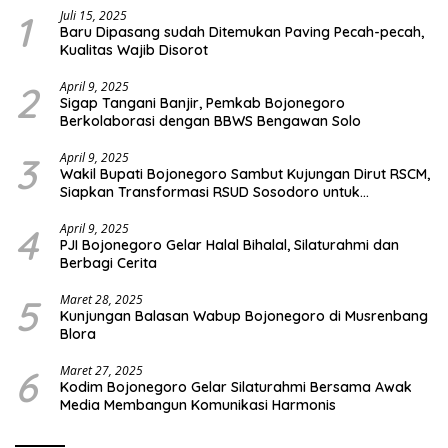
1
Juli 15, 2025
Baru Dipasang sudah Ditemukan Paving Pecah-pecah,
Kualitas Wajib Disorot
2
April 9, 2025
Sigap Tangani Banjir, Pemkab Bojonegoro
Berkolaborasi dengan BBWS Bengawan Solo
3
April 9, 2025
Wakil Bupati Bojonegoro Sambut Kujungan Dirut RSCM,
Siapkan Transformasi RSUD Sosodoro untuk
Pelayanan Kesehatan Terbaik
4
April 9, 2025
PJI Bojonegoro Gelar Halal Bihalal, Silaturahmi dan
Berbagi Cerita
5
Maret 28, 2025
Kunjungan Balasan Wabup Bojonegoro di Musrenbang
Blora
6
Maret 27, 2025
Kodim Bojonegoro Gelar Silaturahmi Bersama Awak
Media Membangun Komunikasi Harmonis