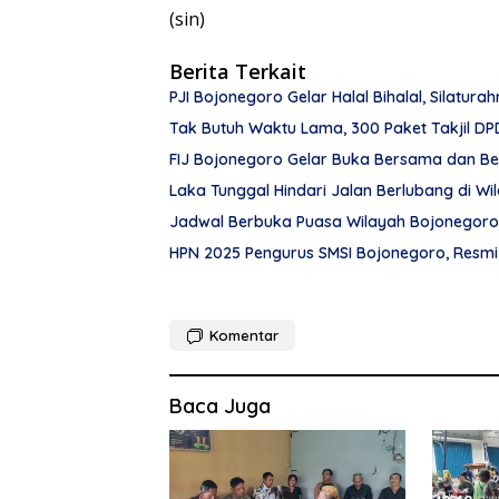
(sin)
Berita Terkait
PJI Bojonegoro Gelar Halal Bihalal, Silatura
Tak Butuh Waktu Lama, 300 Paket Takjil D
FIJ Bojonegoro Gelar Buka Bersama dan Ber
Laka Tunggal Hindari Jalan Berlubang di 
Jadwal Berbuka Puasa Wilayah Bojonegoro
HPN 2025 Pengurus SMSI Bojonegoro, Resmi 
Komentar
Baca Juga