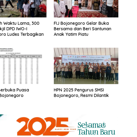
uh Waktu Lama, 300
FIJ Bojonegoro Gelar Buka
kjil DPD IWO-I
Bersama dan Beri Santunan
ro Ludes Terbagikan
Anak Yatim Piatu
Berbuka Puasa
HPN 2025 Pengurus SMSI
 Bojonegoro
Bojonegoro, Resmi Dilantik