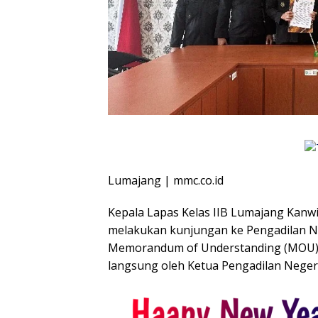
Lumajang | mmc.co.id
Kepala Lapas Kelas IIB Lumajang Kan
melakukan kunjungan ke Pengadilan 
Memorandum of Understanding (MOU) d
langsung oleh Ketua Pengadilan Negeri 