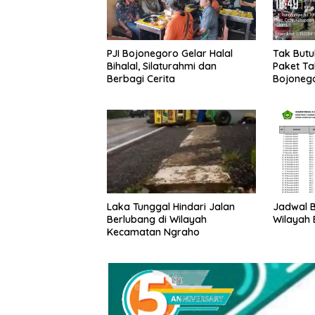
PJI Bojonegoro Gelar Halal
Tak But
Bihalal, Silaturahmi dan
Paket Ta
Berbagi Cerita
Bojonego
Laka Tunggal Hindari Jalan
Jadwal 
Berlubang di Wilayah
Wilayah
Kecamatan Ngraho