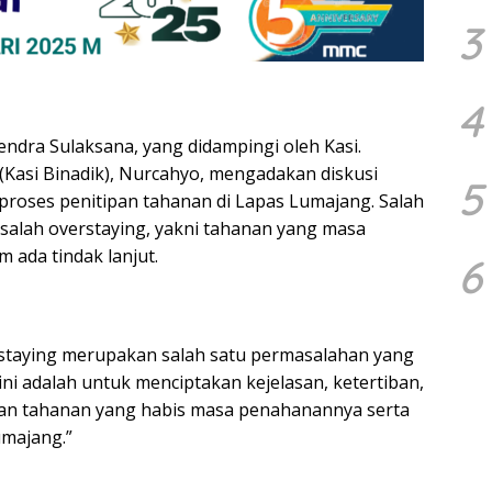
3
4
ra Sulaksana, yang didampingi oleh Kasi.
Kasi Binadik), Nurcahyo, mengadakan diskusi
5
proses penitipan tahanan di Lapas Lumajang. Salah
salah overstaying, yakni tahanan yang masa
ada tindak lanjut.
6
staying merupakan salah satu permasalahan yang
ini adalah untuk menciptakan kejelasan, ketertiban,
an tahanan yang habis masa penahanannya serta
umajang.”