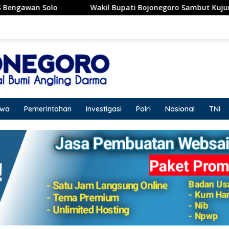
Wakil Bupati Bojonegoro Sambut Kujungan Dirut RSCM, Sia
iwa
Pemerintahan
Investigasi
Polri
Nasional
TNI