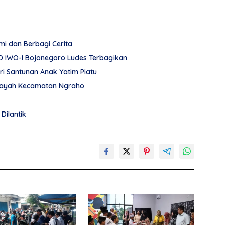
hmi dan Berbagi Cerita
PD IWO-I Bojonegoro Ludes Terbagikan
i Santunan Anak Yatim Piatu
Wilayah Kecamatan Ngraho
Dilantik