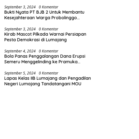
(Bersih dari Narkoba)
September 3, 2024
0 Komentar
Bukti Nyata PT BJB 2 Untuk Membantu
Kesejahteraan Warga Probolinggo
Gelontorkan Dana CSR 1.25 Milyard
September 3, 2024
0 Komentar
Kirab Mascot Pilkada Warnai Persiapan
Pesta Demokrasi di Lumajang
September 4, 2024
0 Komentar
Bola Panas Penggalangan Dana Erupsi
Semeru Menggelinding ke Pramuka
Lumajang
September 5, 2024
0 Komentar
Lapas Kelas IIB Lumajang dan Pengadilan
Negeri Lumajang Tandatangani MOU