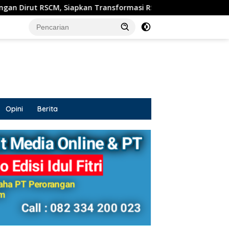
pkan Transformasi RSUD Sosodoro untuk Pelayanan Kesehatan 
Opini
Berita