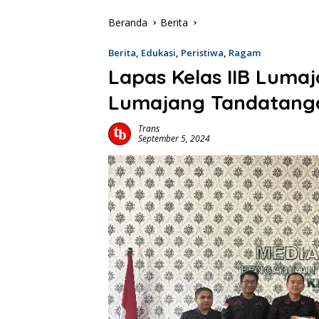
Beranda
Berita
Berita
,
Edukasi
,
Peristiwa
,
Ragam
Lapas Kelas IIB Luma
Lumajang Tandatang
Trans
September 5, 2024