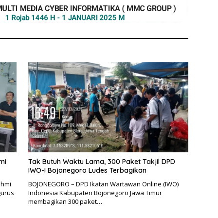
mi
Tak Butuh Waktu Lama, 300 Paket Takjil DPD
IWO-I Bojonegoro Ludes Terbagikan
ahmi
BOJONEGORO – DPD Ikatan Wartawan Online (IWO)
gurus
Indonesia Kabupaten Bojonegoro Jawa Timur
membagikan 300 paket…