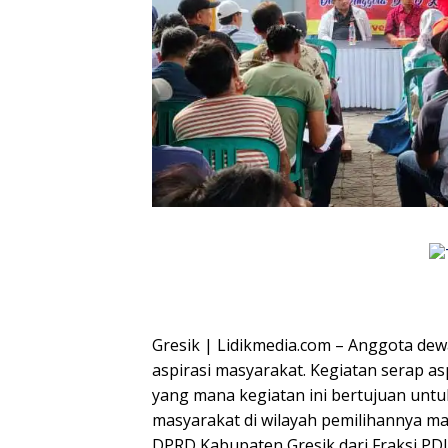
Gresik | Lidikmedia.com – Anggota dew
aspirasi masyarakat. Kegiatan serap as
yang mana kegiatan ini bertujuan unt
masyarakat di wilayah pemilihannya ma
DPRD Kabupaten Gresik dari Fraksi PDI