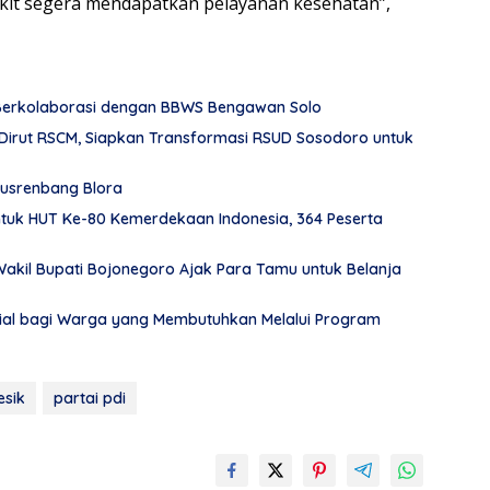
akit segera mendapatkan pelayanan kesehatan”,
 Berkolaborasi dengan BBWS Bengawan Solo
Dirut RSCM, Siapkan Transformasi RSUD Sosodoro untuk
usrenbang Blora
tuk HUT Ke-80 Kemerdekaan Indonesia, 364 Peserta
akil Bupati Bojonegoro Ajak Para Tamu untuk Belanja
al bagi Warga yang Membutuhkan Melalui Program
esik
partai pdi