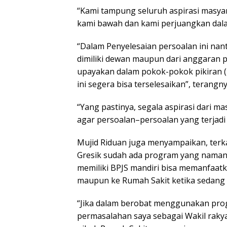
“Kami tampung seluruh aspirasi masyar
kami bawah dan kami perjuangkan dal
“Dalam Penyelesaian persoalan ini na
dimiliki dewan maupun dari anggaran 
upayakan dalam pokok-pokok pikiran 
ini segera bisa terselesaikan”, terangny
“Yang pastinya, segala aspirasi dari m
agar persoalan–persoalan yang terjadi 
Mujid Riduan juga menyampaikan, terk
Gresik sudah ada program yang namany
memiliki BPJS mandiri bisa memanfaat
maupun ke Rumah Sakit ketika sedang s
“Jika dalam berobat menggunakan pro
permasalahan saya sebagai Wakil rak