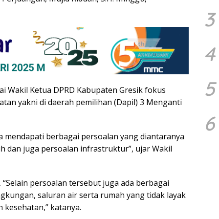
3
4
5
gai Wakil Ketua DPRD Kabupaten Gresik fokus
latan yakni di daerah pemilihan (Dapil) 3 Menganti
6
aya mendapati berbagai persoalan yang diantaranya
 dan juga persoalan infrastruktur”, ujar Wakil
 “Selain persoalan tersebut juga ada berbagai
ingkungan, saluran air serta rumah yang tidak layak
n kesehatan,” katanya.