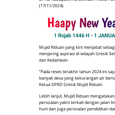
(17/11/2024).
Mujid Riduan yang kini menjabat seba
menjaring aspirasi di wilayah Gresik Se
dan Kedamean.
“Pada reses terakhir tahun 2024 ini s
banyak desa yang kekurangan air bersih
Ketua DPRD Gresik Mujid Riduan.
Lebih lanjut, Mujid Riduan mengatakan,
persoalan yakni terkait dengan jalan l
huni dan juga persoalan pendidikan da