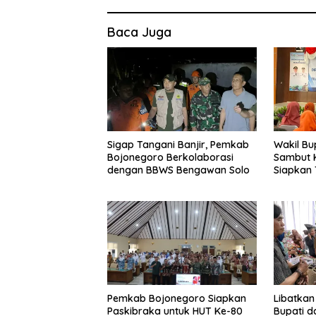
Baca Juga
Sigap Tangani Banjir, Pemkab
Wakil Bu
Bojonegoro Berkolaborasi
Sambut K
dengan BBWS Bengawan Solo
Siapkan
Sosodor
Kesehata
Pemkab Bojonegoro Siapkan
Libatkan
Paskibraka untuk HUT Ke-80
Bupati d