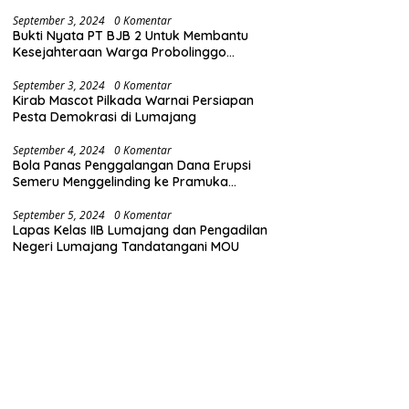
(Bersih dari Narkoba)
September 3, 2024
0 Komentar
Bukti Nyata PT BJB 2 Untuk Membantu
Kesejahteraan Warga Probolinggo
Gelontorkan Dana CSR 1.25 Milyard
September 3, 2024
0 Komentar
Kirab Mascot Pilkada Warnai Persiapan
Pesta Demokrasi di Lumajang
September 4, 2024
0 Komentar
Bola Panas Penggalangan Dana Erupsi
Semeru Menggelinding ke Pramuka
Lumajang
September 5, 2024
0 Komentar
Lapas Kelas IIB Lumajang dan Pengadilan
Negeri Lumajang Tandatangani MOU