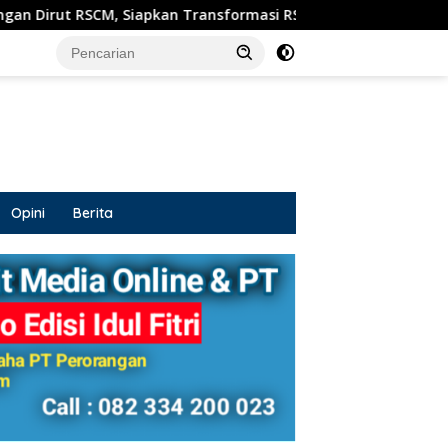
kan Transformasi RSUD Sosodoro untuk Pelayanan Kesehatan T
Opini
Berita