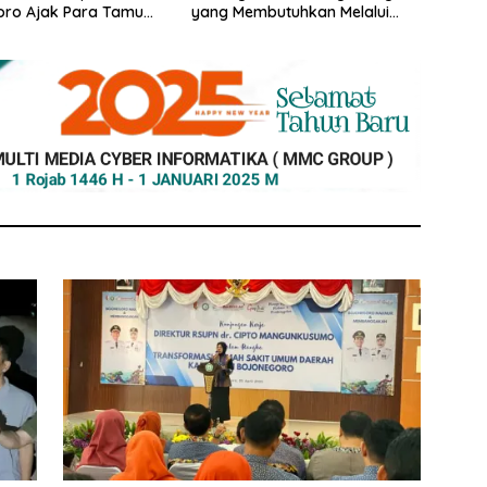
oro Ajak Para Tamu
yang Membutuhkan Melalui
lanja Produk Lokal
Program KUSUMO