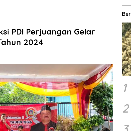
Ber
ksi PDI Perjuangan Gelar
 Tahun 2024
1
2
3