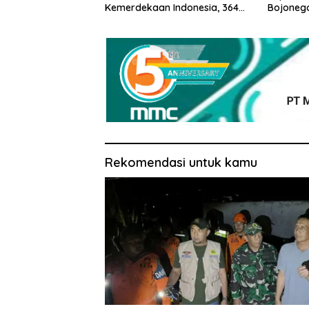
Kemerdekaan Indonesia, 364
Bojoneg
Peserta Pendaftar Lolos
untuk Be
Administrasi
Rekomendasi untuk kamu