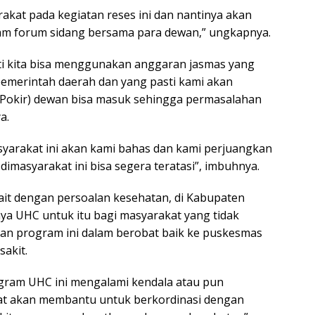
akat pada kegiatan reses ini dan nantinya akan
am forum sidang bersama para dewan,” ungkapnya.
nti kita bisa menggunakan anggaran jasmas yang
pemerintah daerah dan yang pasti kami akan
(Pokir) dewan bisa masuk sehingga permasalahan
a.
asyarakat ini akan kami bahas dan kami perjuangkan
dimasyarakat ini bisa segera teratasi”, imbuhnya.
ait dengan persoalan kesehatan, di Kabupaten
a UHC untuk itu bagi masyarakat yang tidak
kan program ini dalam berobat baik ke puskesmas
akit.
gram UHC ini mengalami kendala atau pun
yat akan membantu untuk berkordinasi dengan