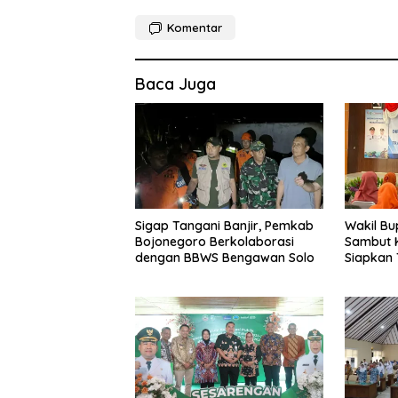
Komentar
Baca Juga
Sigap Tangani Banjir, Pemkab
Wakil Bu
Bojonegoro Berkolaborasi
Sambut K
dengan BBWS Bengawan Solo
Siapkan
Sosodor
Kesehata