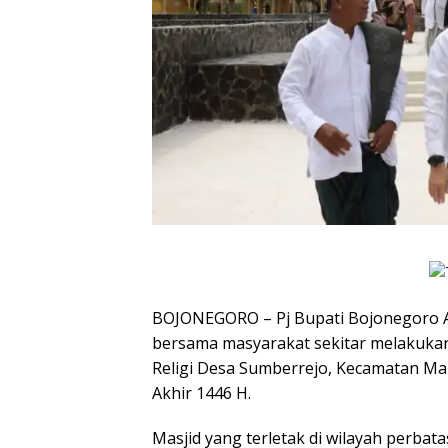
BOJONEGORO – Pj Bupati Bojonegoro Ad
bersama masyarakat sekitar melakukan 
Religi Desa Sumberrejo, Kecamatan Ma
Akhir 1446 H.
Masjid yang terletak di wilayah perba