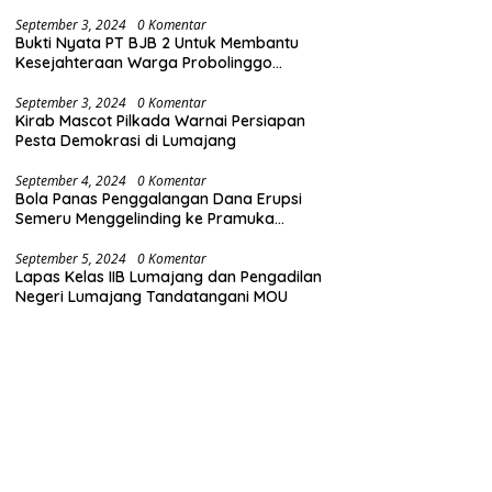
(Bersih dari Narkoba)
September 3, 2024
0 Komentar
Bukti Nyata PT BJB 2 Untuk Membantu
Kesejahteraan Warga Probolinggo
Gelontorkan Dana CSR 1.25 Milyard
September 3, 2024
0 Komentar
Kirab Mascot Pilkada Warnai Persiapan
Pesta Demokrasi di Lumajang
September 4, 2024
0 Komentar
Bola Panas Penggalangan Dana Erupsi
Semeru Menggelinding ke Pramuka
Lumajang
September 5, 2024
0 Komentar
Lapas Kelas IIB Lumajang dan Pengadilan
Negeri Lumajang Tandatangani MOU