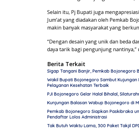
Selain itu, Pj Bupati juga mengapresia
Jum’at yang diadakan oleh Pemkab Boj
makin banyak masyarakat yang berkun
“Dengan desain yang unik dan beda dari 
daya tarik bagi pengunjung nantinya,” 
Berita Terkait
Sigap Tangani Banjir, Pemkab Bojonegoro
Wakil Bupati Bojonegoro Sambut Kujungan 
Pelayanan Kesehatan Terbaik
PJI Bojonegoro Gelar Halal Bihalal, Silatura
Kunjungan Balasan Wabup Bojonegoro di M
Pemkab Bojonegoro Siapkan Paskibraka un
Pendaftar Lolos Administrasi
Tak Butuh Waktu Lama, 300 Paket Takjil D