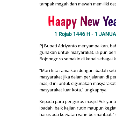
tampak megah dan mewah memiliki desa
Pj Bupati Adriyanto menyampaikan, bahwa
gunakan untuk masyarakat, ia pun berh
Bojonegoro semakin di kenal sebagai k
“Mari kita ramaikan dengan ibadah se
masyarakat jika dalam perjalanan di pe
masjid ini untuk digunakan masyaraka
masyarakat luar kota,” ungkapnya.
Kepada para pengurus masjid Adriyant
ibadah, baik kajian rutin maupun kegiat
harus ada kegiatan yang bermanfaat,” 