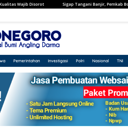
Sigap Tangani Banjir, Pemkab Bojonegoro Berkolabora
iwa
Pemerintahan
Investigasi
Polri
Nasional
TNI