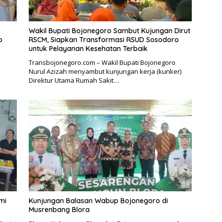
Wakil Bupati Bojonegoro Sambut Kujungan Dirut
o
RSCM, Siapkan Transformasi RSUD Sosodoro
untuk Pelayanan Kesehatan Terbaik
Transbojonegoro.com – Wakil Bupati Bojonegoro
Nurul Azizah menyambut kunjungan kerja (kunker)
Direktur Utama Rumah Sakit…
mi
Kunjungan Balasan Wabup Bojonegoro di
Musrenbang Blora