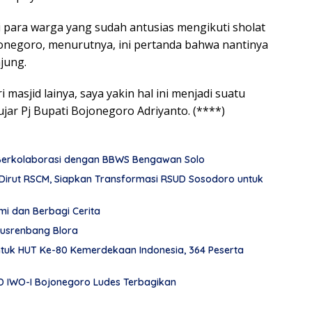
si para warga yang sudah antusias mengikuti sholat
onegoro, menurutnya, ini pertanda bahwa nantinya
jung.
masjid lainya, saya yakin hal ini menjadi suatu
ujar Pj Bupati Bojonegoro Adriyanto. (****)
 Berkolaborasi dengan BBWS Bengawan Solo
Dirut RSCM, Siapkan Transformasi RSUD Sosodoro untuk
hmi dan Berbagi Cerita
usrenbang Blora
tuk HUT Ke-80 Kemerdekaan Indonesia, 364 Peserta
PD IWO-I Bojonegoro Ludes Terbagikan