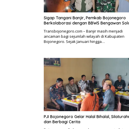
Sigap Tangani Banjir, Pemkab Bojonegoro
Berkolaborasi dengan BBWS Bengawan Sol
Transbojonegoro.com – Banjir masih menjadi
ancaman bagi sejumlah wilayah di Kabupaten
Bojonegoro. Sejak Januari hingga…
PJI Bojonegoro Gelar Halal Bihalal, Silaturah
dan Berbagi Cerita