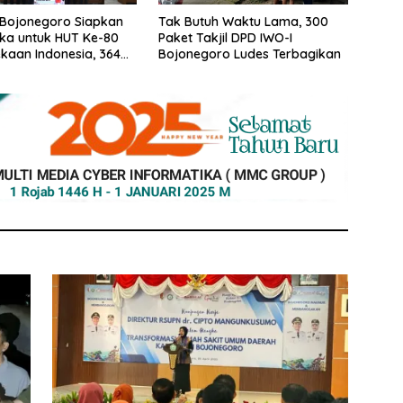
Bojonegoro Siapkan
Tak Butuh Waktu Lama, 300
ka untuk HUT Ke-80
Paket Takjil DPD IWO-I
aan Indonesia, 364
Bojonegoro Ludes Terbagikan
Pendaftar Lolos
rasi