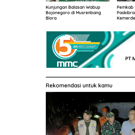
Kunjungan Balasan Wabup
Pemkab 
Bojonegoro di Musrenbang
Paskibra
Blora
Kemerdek
Peserta 
Administ
Rekomendasi untuk kamu