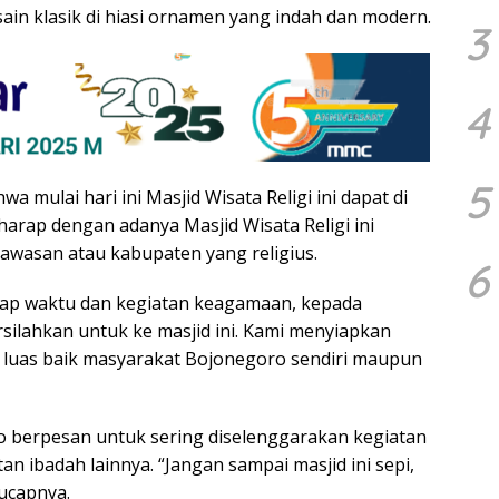
in klasik di hiasi ornamen yang indah dan modern.
3
4
5
 mulai hari ini Masjid Wisata Religi ini dapat di
arap dengan adanya Masjid Wisata Religi ini
awasan atau kabupaten yang religius.
6
tiap waktu dan kegiatan keagamaan, kepada
rsilahkan untuk ke masjid ini. Kami menyiapkan
t luas baik masyarakat Bojonegoro sendiri maupun
o berpesan untuk sering diselenggarakan kegiatan
an ibadah lainnya. “Jangan sampai masjid ini sepi,
ucapnya.