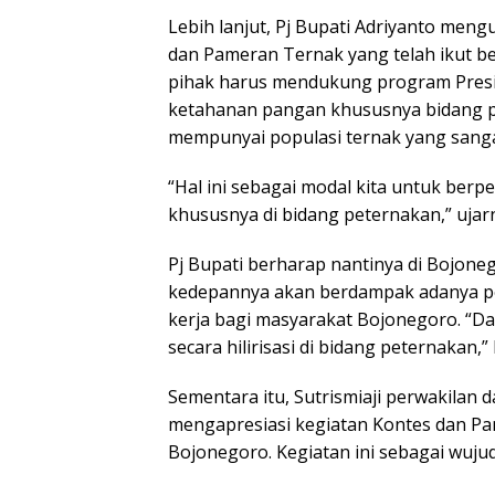
Lebih lanjut, Pj Bupati Adriyanto men
dan Pameran Ternak yang telah ikut be
pihak harus mendukung program Presi
ketahanan pangan khususnya bidang 
mempunyai populasi ternak yang sanga
“Hal ini sebagai modal kita untuk be
khususnya di bidang peternakan,” ujar
Pj Bupati berharap nantinya di Bojone
kedepannya akan berdampak adanya p
kerja bagi masyarakat Bojonegoro. “D
secara hilirisasi di bidang peternakan,”
Sementara itu, Sutrismiaji perwakilan 
mengapresiasi kegiatan Kontes dan Pa
Bojonegoro. Kegiatan ini sebagai wuju