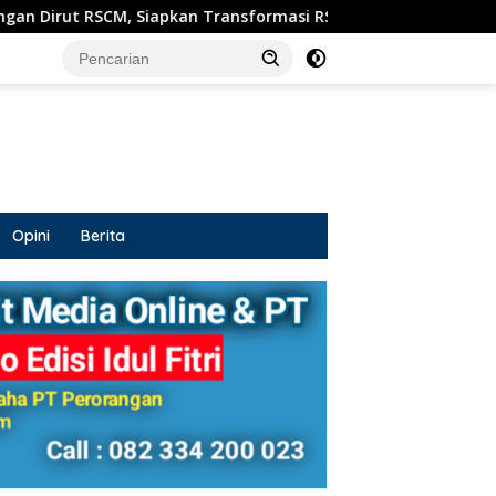
kan Transformasi RSUD Sosodoro untuk Pelayanan Kesehatan T
Opini
Berita