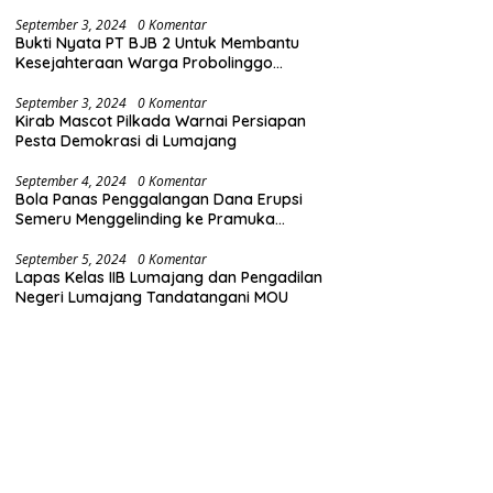
(Bersih dari Narkoba)
September 3, 2024
0 Komentar
Bukti Nyata PT BJB 2 Untuk Membantu
Kesejahteraan Warga Probolinggo
Gelontorkan Dana CSR 1.25 Milyard
September 3, 2024
0 Komentar
Kirab Mascot Pilkada Warnai Persiapan
Pesta Demokrasi di Lumajang
September 4, 2024
0 Komentar
Bola Panas Penggalangan Dana Erupsi
Semeru Menggelinding ke Pramuka
Lumajang
September 5, 2024
0 Komentar
Lapas Kelas IIB Lumajang dan Pengadilan
Negeri Lumajang Tandatangani MOU