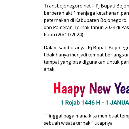
Transbojonegoro.net – Pj Bupati Bojon
berperan aktif menjaga ketahanan pang
peternakan di Kabupaten Bojonegoro. 
dan Pameran Ternak tahun 2024 di Pa
Rabu (20/11/2024).
Dalam sambutanya, Pj Bupati Bojoneg
tidak hanya menjadi tempat berlangs
tempat yang bisa digunakan untuk pari
anak.
“Tinggal bagaimana kita membuat tempa
sebuah wisata ternak,” ucapnya.