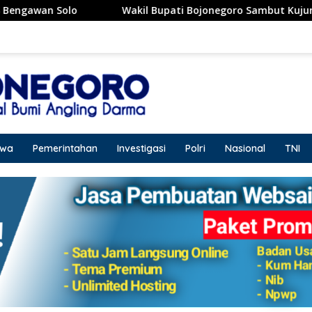
Wakil Bupati Bojonegoro Sambut Kujungan Dirut RSCM, Siap
iwa
Pemerintahan
Investigasi
Polri
Nasional
TNI