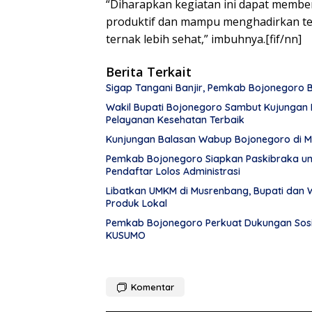
“Diharapkan kegiatan ini dapat member
produktif dan mampu menghadirkan te
ternak lebih sehat,” imbuhnya.[fif/nn]
Berita Terkait
Sigap Tangani Banjir, Pemkab Bojonegoro
Wakil Bupati Bojonegoro Sambut Kujungan 
Pelayanan Kesehatan Terbaik
Kunjungan Balasan Wabup Bojonegoro di M
Pemkab Bojonegoro Siapkan Paskibraka un
Pendaftar Lolos Administrasi
Libatkan UMKM di Musrenbang, Bupati dan W
Produk Lokal
Pemkab Bojonegoro Perkuat Dukungan Sosi
KUSUMO
Komentar