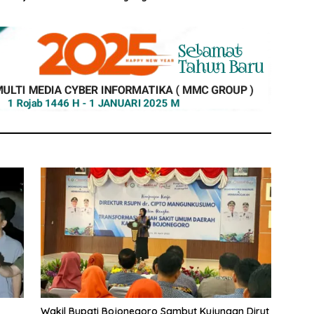
lanja Produk Lokal
Program KUSUMO
Wakil Bupati Bojonegoro Sambut Kujungan Dirut