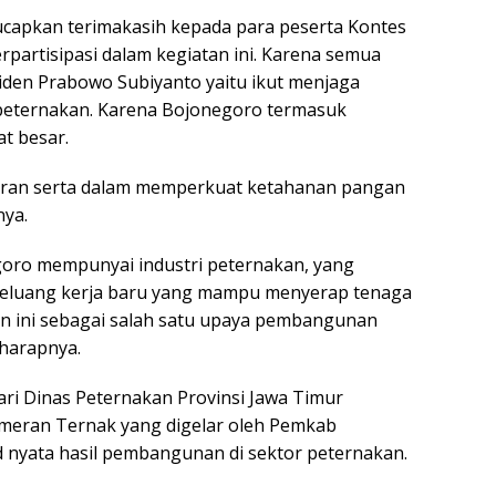
gucapkan terimakasih kepada para peserta Kontes
rpartisipasi dalam kegiatan ini. Karena semua
den Prabowo Subiyanto yaitu ikut menjaga
peternakan. Karena Bojonegoro termasuk
t besar.
rperan serta dalam memperkuat ketahanan pangan
nya.
goro mempunyai industri peternakan, yang
eluang kerja baru yang mampu menyerap tenaga
an ini sebagai salah satu upaya pembangunan
 harapnya.
dari Dinas Peternakan Provinsi Jawa Timur
meran Ternak yang digelar oleh Pemkab
d nyata hasil pembangunan di sektor peternakan.