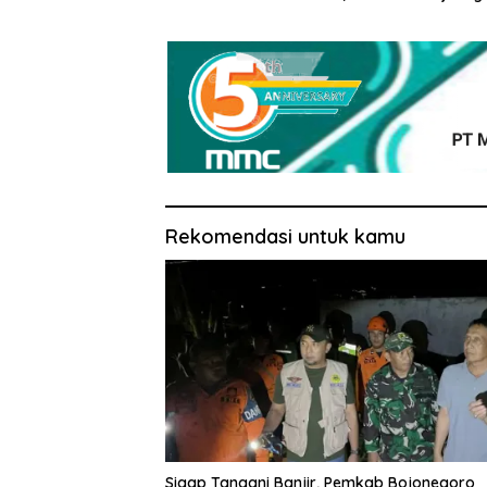
Peserta Pendaftar Lolos
untuk Be
Administrasi
Rekomendasi untuk kamu
Sigap Tangani Banjir, Pemkab Bojonegoro