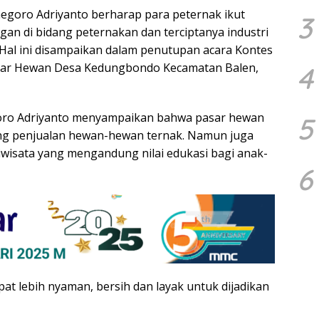
egoro Adriyanto berharap para peternak ikut
3
an di bidang peternakan dan terciptanya industri
Hal ini disampaikan dalam penutupan acara Kontes
sar Hewan Desa Kedungbondo Kecamatan Balen,
4
oro Adriyanto menyampaikan bahwa pasar hewan
5
ung penjualan hewan-hewan ternak. Namun juga
wisata yang mengandung nilai edukasi bagi anak-
6
t lebih nyaman, bersih dan layak untuk dijadikan