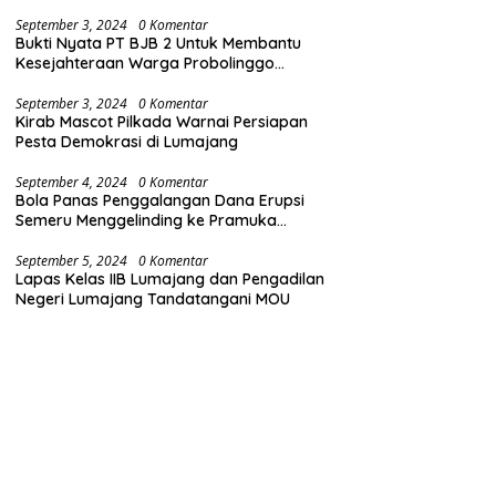
(Bersih dari Narkoba)
September 3, 2024
0 Komentar
Bukti Nyata PT BJB 2 Untuk Membantu
Kesejahteraan Warga Probolinggo
Gelontorkan Dana CSR 1.25 Milyard
September 3, 2024
0 Komentar
Kirab Mascot Pilkada Warnai Persiapan
Pesta Demokrasi di Lumajang
September 4, 2024
0 Komentar
Bola Panas Penggalangan Dana Erupsi
Semeru Menggelinding ke Pramuka
Lumajang
September 5, 2024
0 Komentar
Lapas Kelas IIB Lumajang dan Pengadilan
Negeri Lumajang Tandatangani MOU