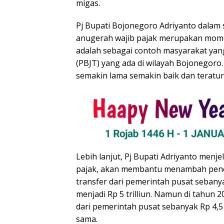
migas.
Pj Bupati Bojonegoro Adriyanto dal
anugerah wajib pajak merupakan mome
adalah sebagai contoh masyarakat yang
(PBJT) yang ada di wilayah Bojonegoro.
semakin lama semakin baik dan teratur
Lebih lanjut, Pj Bupati Adriyanto me
pajak, akan membantu menambah pene
transfer dari pemerintah pusat sebanyak
menjadi Rp 5 trilliun. Namun di tahun
dari pemerintah pusat sebanyak Rp 4,5 
sama.