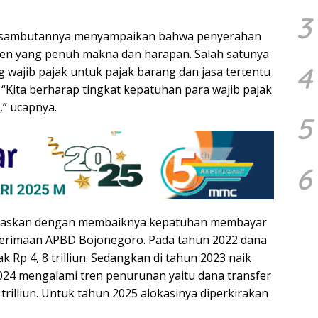
3
am sambutannya menyampaikan bahwa penyerahan
n yang penuh makna dan harapan. Salah satunya
4
 wajib pajak untuk pajak barang dan jasa tertentu
 “Kita berharap tingkat kepatuhan para wajib pajak
,” ucapnya.
5
6
njelaskan dengan membaiknya kepatuhan membayar
rimaan APBD Bojonegoro. Pada tahun 2022 dana
 Rp 4, 8 trilliun. Sedangkan di tahun 2023 naik
 2024 mengalami tren penurunan yaitu dana transfer
trilliun. Untuk tahun 2025 alokasinya diperkirakan