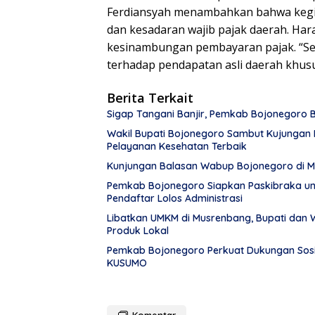
Ferdiansyah menambahkan bahwa kegi
dan kesadaran wajib pajak daerah. Ha
kesinambungan pembayaran pajak. “Seh
terhadap pendapatan asli daerah khus
Berita Terkait
Sigap Tangani Banjir, Pemkab Bojonegoro
Wakil Bupati Bojonegoro Sambut Kujungan 
Pelayanan Kesehatan Terbaik
Kunjungan Balasan Wabup Bojonegoro di M
Pemkab Bojonegoro Siapkan Paskibraka un
Pendaftar Lolos Administrasi
Libatkan UMKM di Musrenbang, Bupati dan W
Produk Lokal
Pemkab Bojonegoro Perkuat Dukungan Sosi
KUSUMO
Komentar