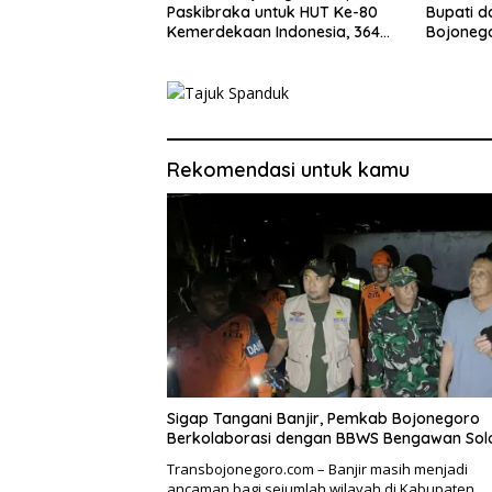
Paskibraka untuk HUT Ke-80
Bupati d
Kemerdekaan Indonesia, 364
Bojoneg
Peserta Pendaftar Lolos
untuk Be
Administrasi
Rekomendasi untuk kamu
Sigap Tangani Banjir, Pemkab Bojonegoro
Berkolaborasi dengan BBWS Bengawan Sol
Transbojonegoro.com – Banjir masih menjadi
ancaman bagi sejumlah wilayah di Kabupaten