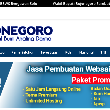
Wakil Bupati Bojonegoro Sambut Kujungan Dirut RSCM,
iwa
Pemerintahan
Investigasi
Polri
Nasional
TNI