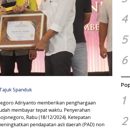
4
5
6
Pop
1
onegoro Adriyanto memberikan penghargaan
 sudah membayar tepat waktu. Penyerahan
2
Bojonegoro, Rabu (18/12/2024). Ketepatan
eningkatkan pendapatan asli daerah (PAD) non