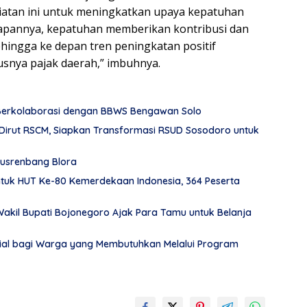
atan ini untuk meningkatkan upaya kepatuhan
rapannya, kepatuhan memberikan kontribusi dan
ingga ke depan tren peningkatan positif
usnya pajak daerah,” imbuhnya.
 Berkolaborasi dengan BBWS Bengawan Solo
Dirut RSCM, Siapkan Transformasi RSUD Sosodoro untuk
usrenbang Blora
tuk HUT Ke-80 Kemerdekaan Indonesia, 364 Peserta
akil Bupati Bojonegoro Ajak Para Tamu untuk Belanja
al bagi Warga yang Membutuhkan Melalui Program