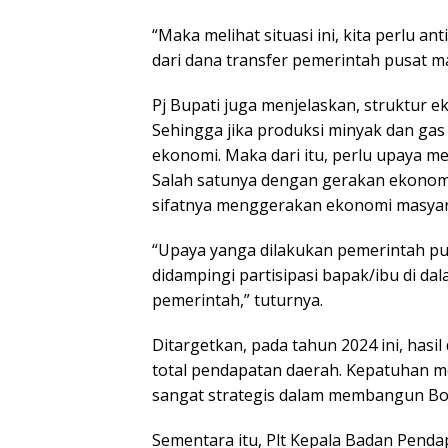
“Maka melihat situasi ini, kita perlu a
dari dana transfer pemerintah pusat ma
Pj Bupati juga menjelaskan, struktur 
Sehingga jika produksi minyak dan g
ekonomi. Maka dari itu, perlu upaya 
Salah satunya dengan gerakan ekonomi
sifatnya menggerakan ekonomi masyar
“Upaya yanga dilakukan pemerintah p
didampingi partisipasi bapak/ibu di 
pemerintah,” tuturnya.
Ditargetkan, pada tahun 2024 ini, hasil
total pendapatan daerah. Kepatuhan 
sangat strategis dalam membangun Bojo
Sementara itu, Plt Kepala Badan Pen