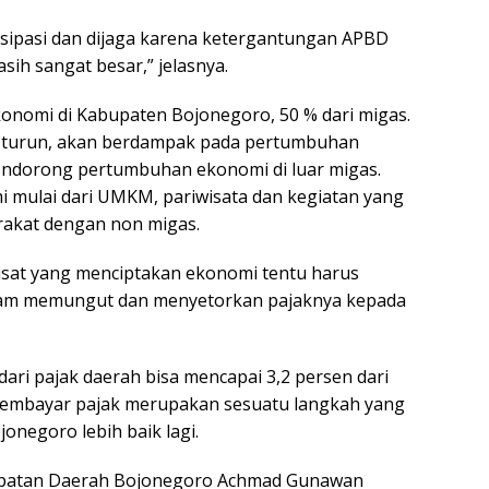
ntisipasi dan dijaga karena ketergantungan APBD
sih sangat besar,” jelasnya.
ekonomi di Kabupaten Bojonegoro, 50 % dari migas.
as turun, akan berdampak pada pertumbuhan
mendorong pertumbuhan ekonomi di luar migas.
 mulai dari UMKM, pariwisata dan kegiatan yang
akat dengan non migas.
usat yang menciptakan ekonomi tentu harus
dalam memungut dan menyetorkan pajaknya kepada
 dari pajak daerah bisa mencapai 3,2 persen dari
membayar pajak merupakan sesuatu langkah yang
negoro lebih baik lagi.
dapatan Daerah Bojonegoro Achmad Gunawan