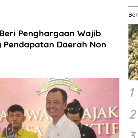
Ber
 Beri Penghargaan Wajib
ng Pendapatan Daerah Non
1
2
3