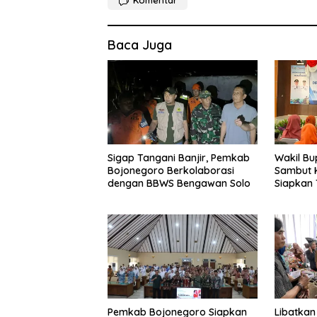
Baca Juga
Sigap Tangani Banjir, Pemkab
Wakil Bu
Bojonegoro Berkolaborasi
Sambut K
dengan BBWS Bengawan Solo
Siapkan
Sosodor
Kesehata
Pemkab Bojonegoro Siapkan
Libatkan