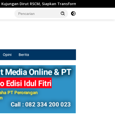
 Siapkan Transformasi RSUD Sosodoro untuk Pelayanan Keseha
Opini
Berita