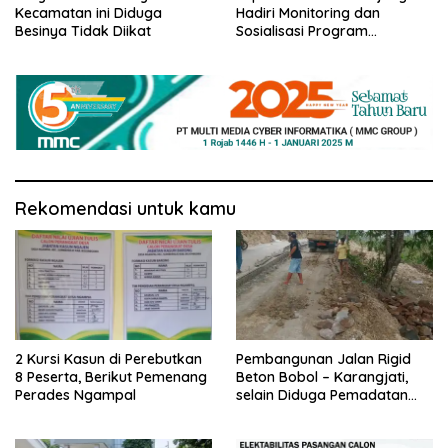
Kecamatan ini Diduga
Hadiri Monitoring dan
Besinya Tidak Diikat
Sosialisasi Program
Pemasyarakatan
Rekomendasi untuk kamu
2 Kursi Kasun di Perebutkan
Pembangunan Jalan Rigid
8 Peserta, Berikut Pemenang
Beton Bobol – Karangjati,
Perades Ngampal
selain Diduga Pemadatan
Kurang Maksimal juga
Dikeluhkan Warga