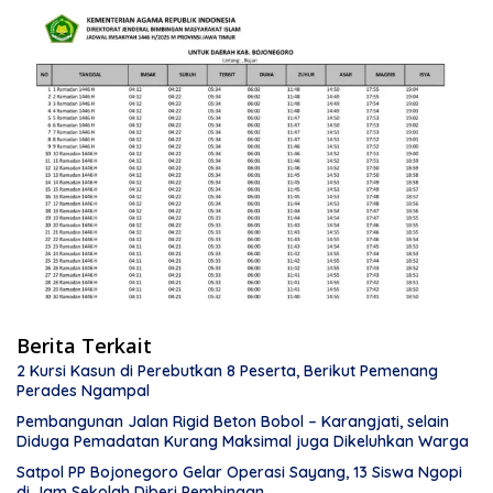
Berita Terkait
2 Kursi Kasun di Perebutkan 8 Peserta, Berikut Pemenang
Perades Ngampal
Pembangunan Jalan Rigid Beton Bobol – Karangjati, selain
Diduga Pemadatan Kurang Maksimal juga Dikeluhkan Warga
Satpol PP Bojonegoro Gelar Operasi Sayang, 13 Siswa Ngopi
di Jam Sekolah Diberi Pembinaan