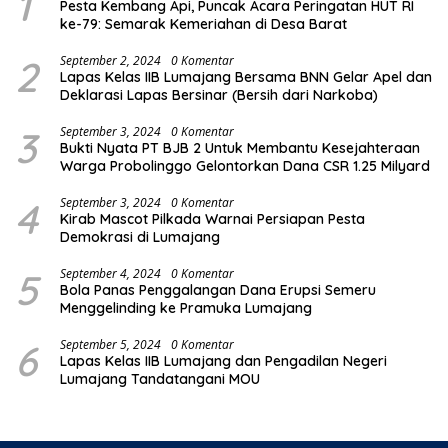
1
Pesta Kembang Api, Puncak Acara Peringatan HUT RI
ke-79: Semarak Kemeriahan di Desa Barat
2
September 2, 2024
0 Komentar
Lapas Kelas IIB Lumajang Bersama BNN Gelar Apel dan
Deklarasi Lapas Bersinar (Bersih dari Narkoba)
3
September 3, 2024
0 Komentar
Bukti Nyata PT BJB 2 Untuk Membantu Kesejahteraan
Warga Probolinggo Gelontorkan Dana CSR 1.25 Milyard
4
September 3, 2024
0 Komentar
Kirab Mascot Pilkada Warnai Persiapan Pesta
Demokrasi di Lumajang
5
September 4, 2024
0 Komentar
Bola Panas Penggalangan Dana Erupsi Semeru
Menggelinding ke Pramuka Lumajang
6
September 5, 2024
0 Komentar
Lapas Kelas IIB Lumajang dan Pengadilan Negeri
Lumajang Tandatangani MOU