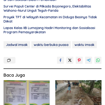
Survei Populi Center di Pilkada Bojonegoro, Elektabilitas
Wahono-Nurul Unguli Teguh-Farida
Proyek TPT di Wilayah Kecamatan ini Diduga Besinya Tidak
Diikat
Lapas Kelas IIB Lumajang Hadiri Monitoring dan Sosialisasi
Program Pemasyarakatan
Jadwal imsak
waktu berbuka puasa
waktu imsak
Baca Juga