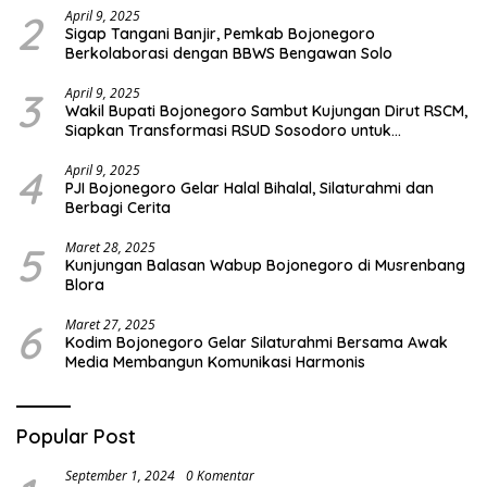
2
April 9, 2025
Sigap Tangani Banjir, Pemkab Bojonegoro
Berkolaborasi dengan BBWS Bengawan Solo
3
April 9, 2025
Wakil Bupati Bojonegoro Sambut Kujungan Dirut RSCM,
Siapkan Transformasi RSUD Sosodoro untuk
Pelayanan Kesehatan Terbaik
4
April 9, 2025
PJI Bojonegoro Gelar Halal Bihalal, Silaturahmi dan
Berbagi Cerita
5
Maret 28, 2025
Kunjungan Balasan Wabup Bojonegoro di Musrenbang
Blora
6
Maret 27, 2025
Kodim Bojonegoro Gelar Silaturahmi Bersama Awak
Media Membangun Komunikasi Harmonis
Popular Post
September 1, 2024
0 Komentar