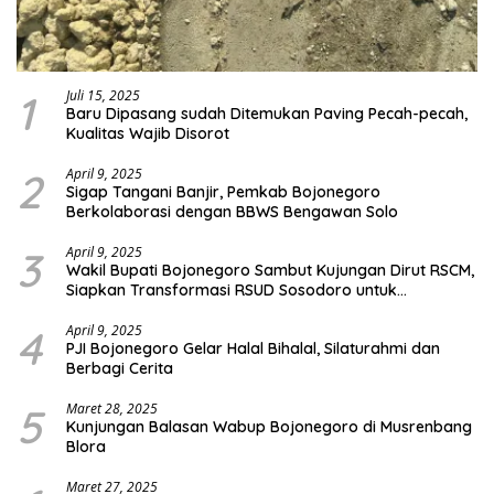
1
Juli 15, 2025
Baru Dipasang sudah Ditemukan Paving Pecah-pecah,
Kualitas Wajib Disorot
2
April 9, 2025
Sigap Tangani Banjir, Pemkab Bojonegoro
Berkolaborasi dengan BBWS Bengawan Solo
3
April 9, 2025
Wakil Bupati Bojonegoro Sambut Kujungan Dirut RSCM,
Siapkan Transformasi RSUD Sosodoro untuk
Pelayanan Kesehatan Terbaik
4
April 9, 2025
PJI Bojonegoro Gelar Halal Bihalal, Silaturahmi dan
Berbagi Cerita
5
Maret 28, 2025
Kunjungan Balasan Wabup Bojonegoro di Musrenbang
Blora
Maret 27, 2025