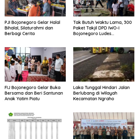
PJI Bojonegoro Gelar Halal
Tak Butuh Waktu Lama, 300
Bihalal, Silaturahmi dan
Paket Takjil DPD IWO-I
Berbagi Cerita
Bojonegoro Ludes
Terbagikan
FIJ Bojonegoro Gelar Buka
Laka Tunggal Hindari Jalan
Bersama dan Beri Santunan
Berlubang di Wilayah
Anak Yatim Piatu
Kecamatan Ngraho