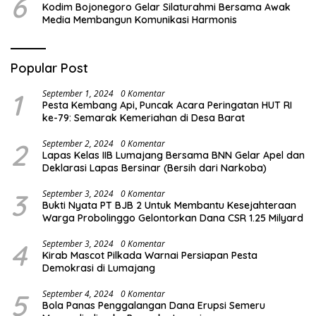
6
Kodim Bojonegoro Gelar Silaturahmi Bersama Awak
Media Membangun Komunikasi Harmonis
Popular Post
1
September 1, 2024
0 Komentar
Pesta Kembang Api, Puncak Acara Peringatan HUT RI
ke-79: Semarak Kemeriahan di Desa Barat
2
September 2, 2024
0 Komentar
Lapas Kelas IIB Lumajang Bersama BNN Gelar Apel dan
Deklarasi Lapas Bersinar (Bersih dari Narkoba)
3
September 3, 2024
0 Komentar
Bukti Nyata PT BJB 2 Untuk Membantu Kesejahteraan
Warga Probolinggo Gelontorkan Dana CSR 1.25 Milyard
4
September 3, 2024
0 Komentar
Kirab Mascot Pilkada Warnai Persiapan Pesta
Demokrasi di Lumajang
5
September 4, 2024
0 Komentar
Bola Panas Penggalangan Dana Erupsi Semeru