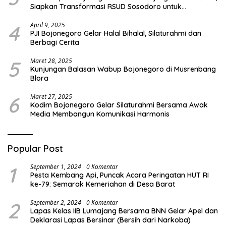
Siapkan Transformasi RSUD Sosodoro untuk
Pelayanan Kesehatan Terbaik
4
April 9, 2025
PJI Bojonegoro Gelar Halal Bihalal, Silaturahmi dan
Berbagi Cerita
5
Maret 28, 2025
Kunjungan Balasan Wabup Bojonegoro di Musrenbang
Blora
6
Maret 27, 2025
Kodim Bojonegoro Gelar Silaturahmi Bersama Awak
Media Membangun Komunikasi Harmonis
Popular Post
1
September 1, 2024
0 Komentar
Pesta Kembang Api, Puncak Acara Peringatan HUT RI
ke-79: Semarak Kemeriahan di Desa Barat
2
September 2, 2024
0 Komentar
Lapas Kelas IIB Lumajang Bersama BNN Gelar Apel dan
Deklarasi Lapas Bersinar (Bersih dari Narkoba)