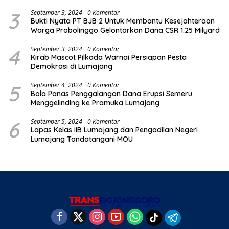
3
September 3, 2024
0 Komentar
Bukti Nyata PT BJB 2 Untuk Membantu Kesejahteraan
Warga Probolinggo Gelontorkan Dana CSR 1.25 Milyard
4
September 3, 2024
0 Komentar
Kirab Mascot Pilkada Warnai Persiapan Pesta
Demokrasi di Lumajang
5
September 4, 2024
0 Komentar
Bola Panas Penggalangan Dana Erupsi Semeru
Menggelinding ke Pramuka Lumajang
6
September 5, 2024
0 Komentar
Lapas Kelas IIB Lumajang dan Pengadilan Negeri
Lumajang Tandatangani MOU