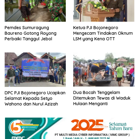
Pemdes Sumuragung
Ketua PJI Bojonegoro
Baureno Gotong Royong
Mengecam Tindakan Oknum
Perbaiki Tanggul Jebol
LSM yang Kena OTT
Dua Bocah Tenggelam
DPC PJI Bojonegoro Ucapkan
Ditemukan Tewas di Waduk
Selamat Kepada Setyo
Hulaan Menganti
Wahono dan Nurul Azizah