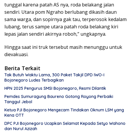
tunggal karena patah AS nya, roda belakang jalan
sendiri. Utara pom Ngraho berlubang dikasih daun
sama warga, dan sopirnya gak tau, terperosok kedalam
lubang, terus sampe utara patah roda belakang kiri
lepas jalan sendiri akirnya roboh,” ungkapnya.
Hingga saat ini truk tersebut masih menunggu untuk
dievakuasi.
Berita Terkait
Tak Butuh Waktu Lama, 300 Paket Takjil DPD IWO-I
Bojonegoro Ludes Terbagikan
HPN 2025 Pengurus SMSI Bojonegoro, Resmi Dilantik
Pemdes Sumuragung Baureno Gotong Royong Perbaiki
Tanggul Jebol
Ketua PJI Bojonegoro Mengecam Tindakan Oknum LSM yang
Kena OTT
DPC PJI Bojonegoro Ucapkan Selamat Kepada Setyo Wahono
dan Nurul Azizah