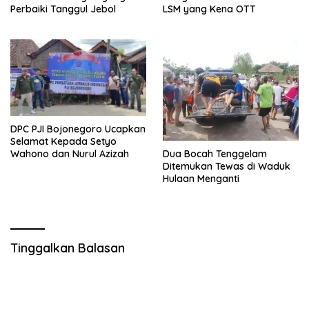
Perbaiki Tanggul Jebol
LSM yang Kena OTT
DPC PJI Bojonegoro Ucapkan
Selamat Kepada Setyo
Wahono dan Nurul Azizah
Dua Bocah Tenggelam
Ditemukan Tewas di Waduk
Hulaan Menganti
Tinggalkan Balasan