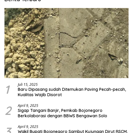
1
Juli 15, 2025
Baru Dipasang sudah Ditemukan Paving Pecah-pecah,
Kualitas Wajib Disorot
2
April 9, 2025
Sigap Tangani Banjir, Pemkab Bojonegoro
Berkolaborasi dengan BBWS Bengawan Solo
3
April 9, 2025
Wakil Bupati Bojonegoro Sambut Kujungan Dirut RSCM,