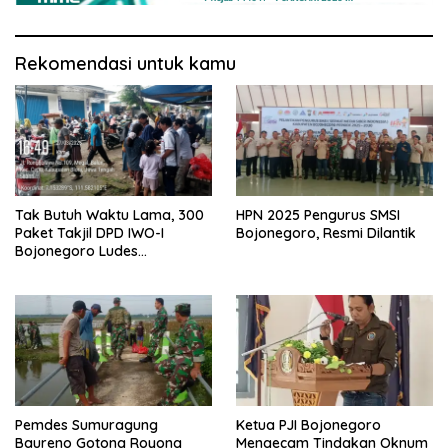
Rekomendasi untuk kamu
Tak Butuh Waktu Lama, 300
HPN 2025 Pengurus SMSI
Paket Takjil DPD IWO-I
Bojonegoro, Resmi Dilantik
Bojonegoro Ludes
Terbagikan
Pemdes Sumuragung
Ketua PJI Bojonegoro
Baureno Gotong Royong
Mengecam Tindakan Oknum