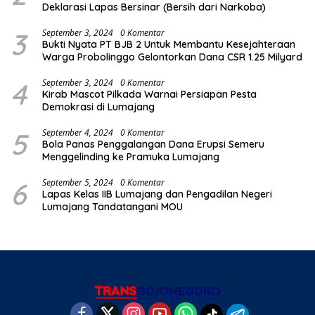
Deklarasi Lapas Bersinar (Bersih dari Narkoba)
3
September 3, 2024
0 Komentar
Bukti Nyata PT BJB 2 Untuk Membantu Kesejahteraan
Warga Probolinggo Gelontorkan Dana CSR 1.25 Milyard
4
September 3, 2024
0 Komentar
Kirab Mascot Pilkada Warnai Persiapan Pesta
Demokrasi di Lumajang
5
September 4, 2024
0 Komentar
Bola Panas Penggalangan Dana Erupsi Semeru
Menggelinding ke Pramuka Lumajang
6
September 5, 2024
0 Komentar
Lapas Kelas IIB Lumajang dan Pengadilan Negeri
Lumajang Tandatangani MOU