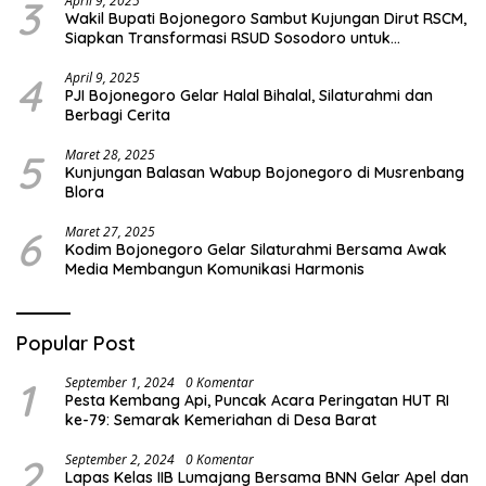
3
April 9, 2025
Wakil Bupati Bojonegoro Sambut Kujungan Dirut RSCM,
Siapkan Transformasi RSUD Sosodoro untuk
Pelayanan Kesehatan Terbaik
4
April 9, 2025
PJI Bojonegoro Gelar Halal Bihalal, Silaturahmi dan
Berbagi Cerita
5
Maret 28, 2025
Kunjungan Balasan Wabup Bojonegoro di Musrenbang
Blora
6
Maret 27, 2025
Kodim Bojonegoro Gelar Silaturahmi Bersama Awak
Media Membangun Komunikasi Harmonis
Popular Post
1
September 1, 2024
0 Komentar
Pesta Kembang Api, Puncak Acara Peringatan HUT RI
ke-79: Semarak Kemeriahan di Desa Barat
2
September 2, 2024
0 Komentar
Lapas Kelas IIB Lumajang Bersama BNN Gelar Apel dan