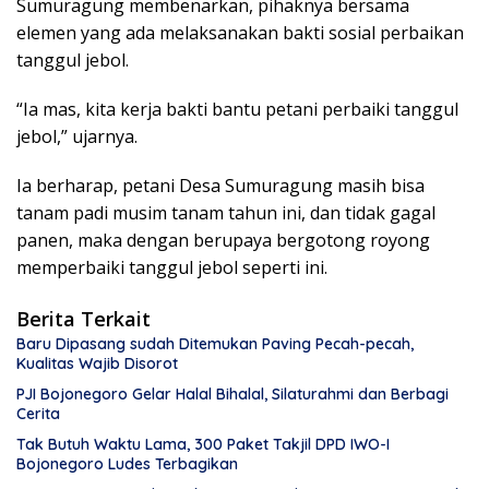
Sumuragung membenarkan, pihaknya bersama
elemen yang ada melaksanakan bakti sosial perbaikan
tanggul jebol.
“Ia mas, kita kerja bakti bantu petani perbaiki tanggul
jebol,” ujarnya.
Ia berharap, petani Desa Sumuragung masih bisa
tanam padi musim tanam tahun ini, dan tidak gagal
panen, maka dengan berupaya bergotong royong
memperbaiki tanggul jebol seperti ini.
Berita Terkait
Baru Dipasang sudah Ditemukan Paving Pecah-pecah,
Kualitas Wajib Disorot
PJI Bojonegoro Gelar Halal Bihalal, Silaturahmi dan Berbagi
Cerita
Tak Butuh Waktu Lama, 300 Paket Takjil DPD IWO-I
Bojonegoro Ludes Terbagikan