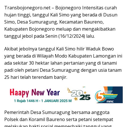
Transbojonegoro.net – Bojonegoro Intensitas curah
hujan tinggi, tanggul Kali Simo yang berada di Dusun
Simo, Desa Sumuragung, Kecamatan Baureno,
Kabupaten Bojonegoro meluap dan mengakibatkan
tanggul jebol pada Senin (16/12/2024) lalu.
Akibat jebolnya tanggul Kali Simo hilir Waduk Bowo
yang berada di Wilayah Modo Kabupaten Lamongan ini
ada sekitar 30 hektar lahan pertanian yang di tanami
padi oleh petani Desa Sumuragung dengan usia tanam
25 hari telah terendam banjir.
Pemerintah Desa Sumuragung bersama anggota
Polsek dan Koramil Baureno serta petani setempat
melakukan bakti sosial memperbaiki tanggul yang