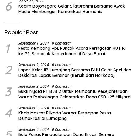
6
Maret 27, 2025
Kodim Bojonegoro Gelar Silaturahmi Bersama Awak
Media Membangun Komunikasi Harmonis
Popular Post
1
September 1, 2024
0 Komentar
Pesta Kembang Api, Puncak Acara Peringatan HUT RI
ke-79: Semarak Kemeriahan di Desa Barat
2
September 2, 2024
0 Komentar
Lapas Kelas IIB Lumajang Bersama BNN Gelar Apel dan
Deklarasi Lapas Bersinar (Bersih dari Narkoba)
3
September 3, 2024
0 Komentar
Bukti Nyata PT BJB 2 Untuk Membantu Kesejahteraan
Warga Probolinggo Gelontorkan Dana CSR 1.25 Milyard
4
September 3, 2024
0 Komentar
Kirab Mascot Pilkada Warnai Persiapan Pesta
Demokrasi di Lumajang
5
September 4, 2024
0 Komentar
Bola Panas Penggalangan Dana Erupsi Semeru