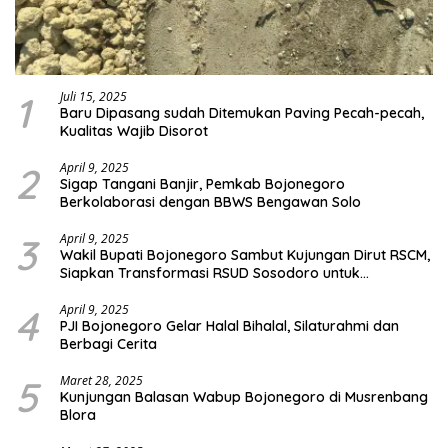
1
Juli 15, 2025
Baru Dipasang sudah Ditemukan Paving Pecah-pecah,
Kualitas Wajib Disorot
2
April 9, 2025
Sigap Tangani Banjir, Pemkab Bojonegoro
Berkolaborasi dengan BBWS Bengawan Solo
3
April 9, 2025
Wakil Bupati Bojonegoro Sambut Kujungan Dirut RSCM,
Siapkan Transformasi RSUD Sosodoro untuk
Pelayanan Kesehatan Terbaik
4
April 9, 2025
PJI Bojonegoro Gelar Halal Bihalal, Silaturahmi dan
Berbagi Cerita
5
Maret 28, 2025
Kunjungan Balasan Wabup Bojonegoro di Musrenbang
Blora