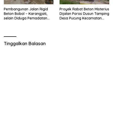
Pembangunan Jalan Rigid
Proyek Rabat Beton Misterius
Beton Bobol – Karangjati,
Dijalan Poros Dusun Tamping
selain Diduga Pemadatan
Desa Pucung Kecamatan
Kurang Maksimal juga
Balongpanggang Diduga
Dikeluhkan Warga
Tidak Sesuai RAB Akibat
Lemahnya Pengawasan.
Tinggalkan Balasan